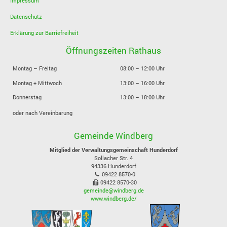
Impressum
Datenschutz
Erklärung zur Barriefreiheit
Öffnungszeiten Rathaus
Montag – Freitag
08:00 – 12:00 Uhr
Montag + Mittwoch
13:00 – 16:00 Uhr
Donnerstag
13:00 – 18:00 Uhr
oder nach Vereinbarung
Gemeinde Windberg
Mitglied der Verwaltungsgemeinschaft Hunderdorf
Sollacher Str. 4
94336
Hunderdorf
09422 8570-0
09422 8570-30
gemeinde@windberg.de
www.windberg.de/