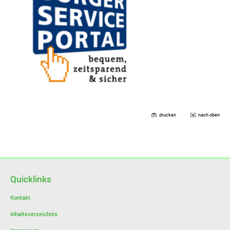
drucken
nach oben
Quicklinks
Kontakt
Inhaltsverzeichnis