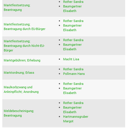
Rother Sandra
Marktfestsetzung;
Baumgartner
Beantragung
Elisabeth
Rother Sandra
Marktfestsetzung;
Baumgartner
Beantragung durch EU-Bürger
Elisabeth
Rother Sandra
Marktfestsetzung;
Baumgartner
Beantragung durch Nicht-EU-
Elisabeth
Bürger
Macht Lisa
Marktgebühren; Erhebung
Rother Sandra
Marktordnung; Erlass
Pollmann Hans
Rother Sandra
Maulkorbzwang und
Baumgartner
Anleinpflicht; Anordnung
Elisabeth
Rother Sandra
Baumgartner
Meldebescheinigung;
Elisabeth
Beantragung
Hartmannsgruber
Margot