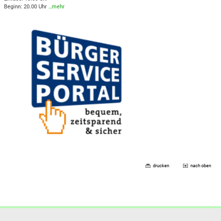
Beginn: 20.00 Uhr
…mehr
drucken
nach oben