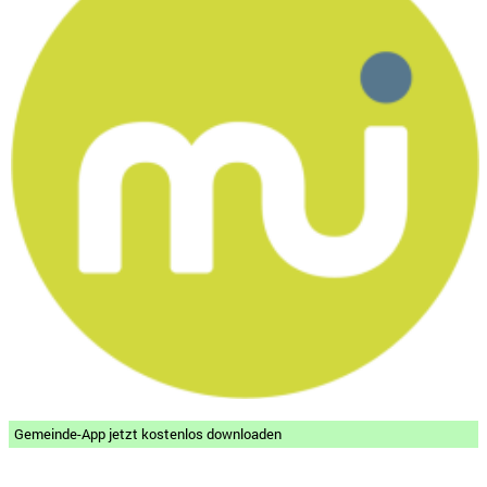
Gemeinde-App jetzt kostenlos downloaden