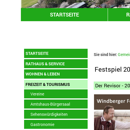
STARTSEITE
R
STARTSEITE
Sie sind hier:
Gemei
RATHAUS & SERVICE
Festspiel 2
WOHNEN & LEBEN
FREIZEIT & TOURISMUS
Der Revisor - 2
Vereine
Amtshaus-Bürgersaal
Sehenswürdigkeiten
Gastronomie