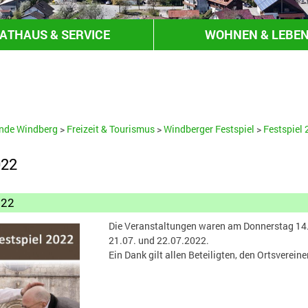
ATHAUS & SERVICE
WOHNEN & LEBE
HANDEL & GEWERBE
nde Windberg
>
Freizeit & Tourismus
>
Windberger Festspiel
>
Festspiel
022
022
Die Veranstaltungen waren am Donnerstag 14.0
21.07. und 22.07.2022.
Ein Dank gilt allen Beteiligten, den Ortsverei