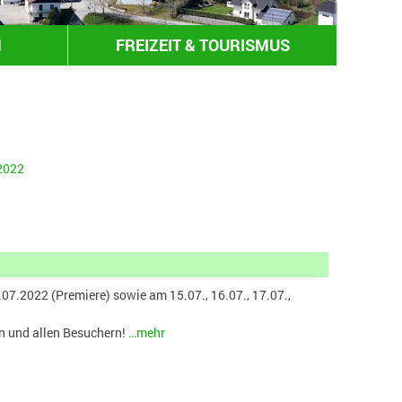
N
FREIZEIT & TOURISMUS
 2022
7.2022 (Premiere) sowie am 15.07., 16.07., 17.07.,
nen und allen Besuchern!
…mehr