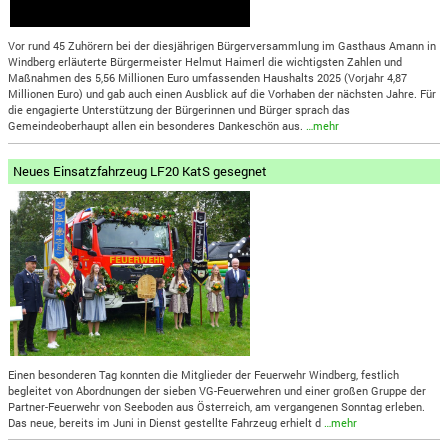
Vor rund 45 Zuhörern bei der diesjährigen Bürgerversammlung im Gasthaus Amann in
Windberg erläuterte Bürgermeister Helmut Haimerl die wichtigsten Zahlen und
Maßnahmen des 5,56 Millionen Euro umfassenden Haushalts 2025 (Vorjahr 4,87
Millionen Euro) und gab auch einen Ausblick auf die Vorhaben der nächsten Jahre. Für
die engagierte Unterstützung der Bürgerinnen und Bürger sprach das
Gemeindeoberhaupt allen ein besonderes Dankeschön aus.
…mehr
Neues Einsatzfahrzeug LF20 KatS gesegnet
Einen besonderen Tag konnten die Mitglieder der Feuerwehr Windberg, festlich
begleitet von Abordnungen der sieben VG-Feuerwehren und einer großen Gruppe der
Partner-Feuerwehr von Seeboden aus Österreich, am vergangenen Sonntag erleben.
Das neue, bereits im Juni in Dienst gestellte Fahrzeug erhielt d
…mehr