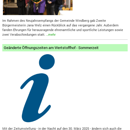
Im Rahmen des Neujahrsempfangs der Gemeinde Windberg gab Zweite
Bürgermeisterin Jana Welz einen Rückblick auf das vergangene Jahr. Außerdem
fanden Ehrungen für herausragende ehrenamtliche und sportliche Leistungen sowie
zwei Verabschiedungen statt.
…mehr
Geänderte Öffnungszeiten am Wertstoffhof - Sommerzeit
Mit der Zeitumstellung - in der Nacht auf den 30. März 2025 - ändern sich auch die