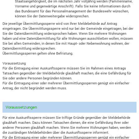
Staatsangehörigkeit, die im nächsten Jahr volljährig werden (Familienname,
Vorname und gegenwärtige Anschrift). Falls Sie keine Informationen durch
das Bundesamt für das Personalmanagement der Bundeswehr wünschen,
können Sie der Datenweitergabe widersprechen.
Die jeweilige Übermittlungssperre wird von Ihrer Meldebehörde auf Antrag
eingetragen. Die Übermittlungssperre wird nur bei der Gemeinde eingetragen, bei der
Sie der Datenübermittlung widersprochen haben. Wenn Sie mehrere Wohnungen
haben und eine Datenübermittlung für alle Wohnungen ausschließen wollen, müssen
Sie bei allen Gemeinden, in denen Sie mit Haupt- oder Nebenwohnung wohnen, der
Datenübermittlung widersprechen.
Übermittlungssperren gelten ohne Befristung.
Voraussetzung
Für die Eintragung einer Auskunftssperre müssen Sie im Rahmen eines Antrags
Tatsachen gegenüber der Meldebehörde glaubhaft machen, die eine Gefährdung für
Sie oder andere Personen begründen können.
Für die Eintragung einer oder mehrerer Übermittlungssperren genügt ein einfacher
Antrag, der nicht begründet werden muss.
Voraussetzungen
Für eine Auskunftssperre müssen Sie triftige Gründe gegenüber der Meldebehörde
glaubhaft machen. Dazu können Tatsachen dienen, die eine Gefährdung Ihrer oder
anderer Personen glaubhaft machen. Wenn Sie mehrere Wohnungen haben, werden
die zuständigen Meldebehörden über die Auskunftssperre informiert.
Für die Eintragung einer oder mehrerer Übermittlungssperren genügt ein einfacher