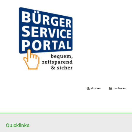
drucken
nach oben
Quicklinks