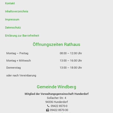
Kontakt
Inhaltsverzeichnis
Impressum
Datenschutz
Erklärung zur Barriefreiheit
Öffnungszeiten Rathaus
Montag – Freitag
08:00 – 12:00 Uhr
Montag + Mittwoch
13:00 – 16:00 Uhr
Donnerstag
13:00 – 18:00 Uhr
oder nach Vereinbarung
Gemeinde Windberg
Mitglied der Verwaltungsgemeinschaft Hunderdorf
Sollacher Str. 4
94336
Hunderdorf
09422 8570-0
09422 8570-30