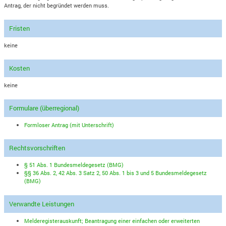
Antrag, der nicht begründet werden muss.
Fristen
keine
Kosten
keine
Formulare (überregional)
Formloser Antrag (mit Unterschrift)
Rechtsvorschriften
§ 51 Abs. 1 Bundesmeldegesetz (BMG)
§§ 36 Abs. 2, 42 Abs. 3 Satz 2, 50 Abs. 1 bis 3 und 5 Bundesmeldegesetz
(BMG)
Verwandte Leistungen
Melderegisterauskunft; Beantragung einer einfachen oder erweiterten