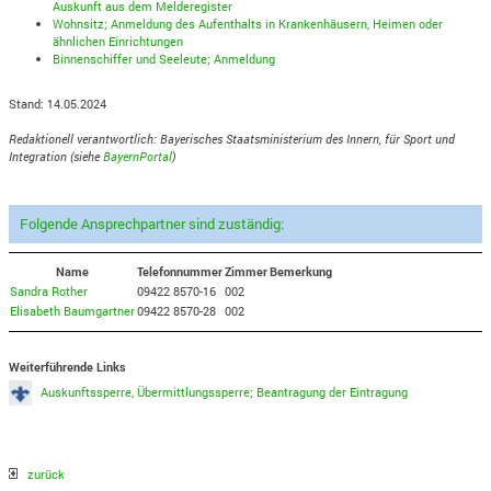
Auskunft aus dem Melderegister
Wohnsitz; Anmeldung des Aufenthalts in Krankenhäusern, Heimen oder
ähnlichen Einrichtungen
Binnenschiffer und Seeleute; Anmeldung
Stand: 14.05.2024
Redaktionell verantwortlich: Bayerisches Staatsministerium des Innern, für Sport und
Integration (siehe
BayernPortal
)
Folgende Ansprechpartner sind zuständig:
Name
Telefonnummer
Zimmer
Bemerkung
Sandra Rother
09422 8570-16
002
Elisabeth Baumgartner
09422 8570-28
002
Weiterführende Links
Auskunftssperre, Übermittlungssperre; Beantragung der Eintragung
zurück