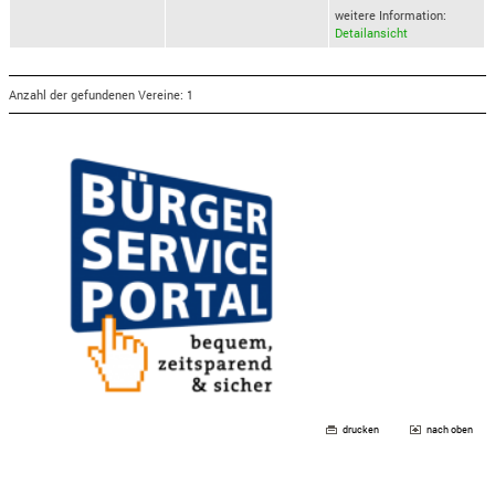
weitere Information:
Detailansicht
Anzahl der gefundenen Vereine: 1
drucken
nach oben