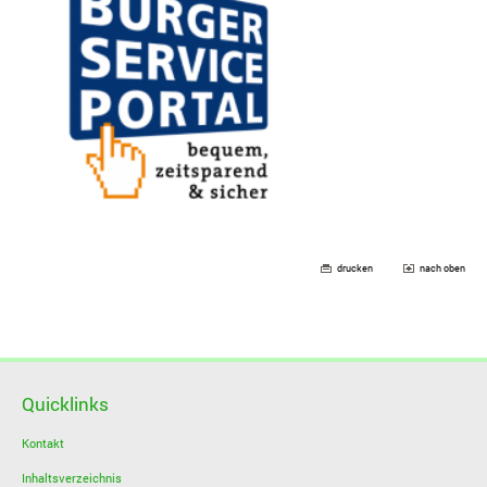
drucken
nach oben
Quicklinks
Kontakt
Inhaltsverzeichnis