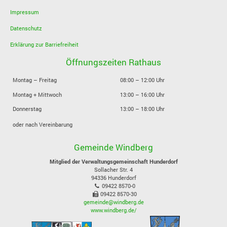
Impressum
Datenschutz
Erklärung zur Barriefreiheit
Öffnungszeiten Rathaus
Montag – Freitag
08:00 – 12:00 Uhr
Montag + Mittwoch
13:00 – 16:00 Uhr
Donnerstag
13:00 – 18:00 Uhr
oder nach Vereinbarung
Gemeinde Windberg
Mitglied der Verwaltungsgemeinschaft Hunderdorf
Sollacher Str. 4
94336
Hunderdorf
09422 8570-0
09422 8570-30
gemeinde@windberg.de
www.windberg.de/