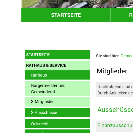
STARTSEITE
R
STARTSEITE
Sie sind hier:
Gemei
RATHAUS & SERVICE
Mitglieder
Rathaus
Bürgermeister und
Nachfolgend sind d
Gemeinderat
Durch Anklicken de
Mitglieder
Ausschüss
Ausschüsse
Ortsrecht
Finanzausschu