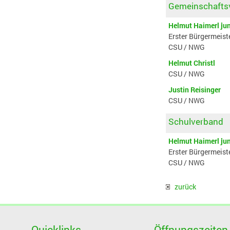
Gemeinschaft
Helmut Haimerl ju
Erster Bürgermeist
CSU / NWG
Helmut Christl
CSU / NWG
Justin Reisinger
CSU / NWG
Schulverband
Helmut Haimerl ju
Erster Bürgermeist
CSU / NWG
zurück
Quicklinks
Öffnungszeiten