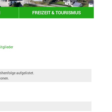
N
FREIZEIT & TOURISMUS
itglieder
henfolge aufgelistet.
ionen.