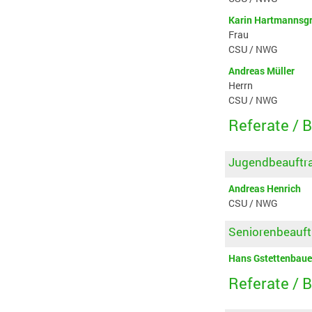
Karin Hartmannsgr
Frau
CSU / NWG
Andreas Müller
Herrn
CSU / NWG
Referate / 
Jugendbeauftra
Andreas Henrich
CSU / NWG
Seniorenbeauft
Hans Gstettenbaue
Referate / 