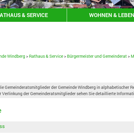
ATHAUS & SERVICE
WOHNEN & LEBE
HANDEL & GEWERBE
nde Windberg
>
Rathaus & Service
>
Bürgermeister und Gemeinderat
>
M
ie Gemeinderatsmitglieder der Gemeinde Windberg in alphabetischer Rei
r Verlinkung der Gemeinderatsmitglieder sehen Sie detaillierte Informat
e
ss