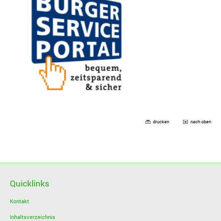
drucken
nach oben
Quicklinks
Kontakt
Inhaltsverzeichnis