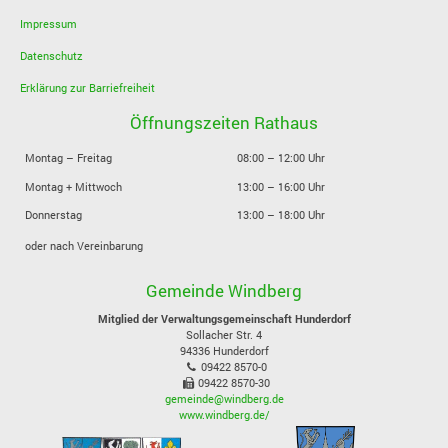
Impressum
Datenschutz
Erklärung zur Barriefreiheit
Öffnungszeiten Rathaus
Montag – Freitag
08:00 – 12:00 Uhr
Montag + Mittwoch
13:00 – 16:00 Uhr
Donnerstag
13:00 – 18:00 Uhr
oder nach Vereinbarung
Gemeinde Windberg
Mitglied der Verwaltungsgemeinschaft Hunderdorf
Sollacher Str. 4
94336
Hunderdorf
09422 8570-0
09422 8570-30
gemeinde@windberg.de
www.windberg.de/