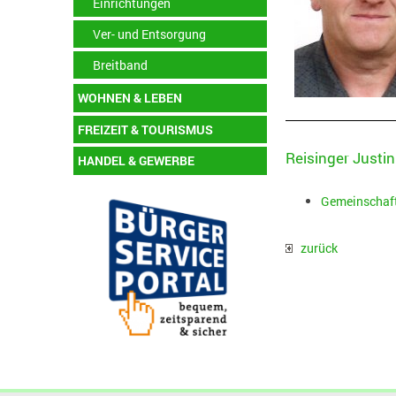
Einrichtungen
Ver- und Entsorgung
Breitband
WOHNEN & LEBEN
FREIZEIT & TOURISMUS
Reisinger Justin
HANDEL & GEWERBE
Gemeinschaf
zurück