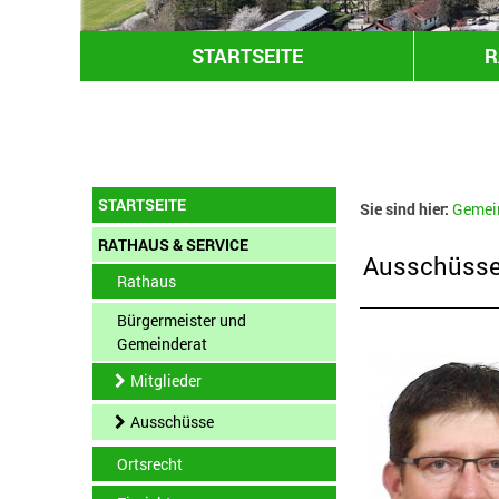
STARTSEITE
R
STARTSEITE
Sie sind hier:
Gemei
RATHAUS & SERVICE
Ausschüss
Rathaus
Bürgermeister und
Gemeinderat
Mitglieder
Ausschüsse
Ortsrecht