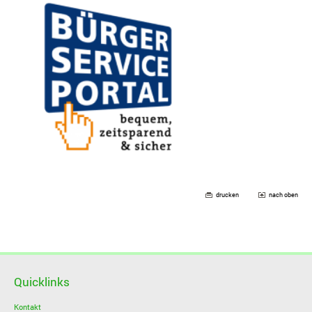
drucken
nach oben
Quicklinks
Kontakt