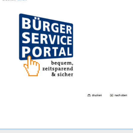
drucken
nach oben