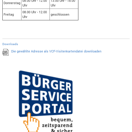
08.00 Uhr - 12.00
13.00 Uhr - 18.00
Donnerstag
Uhr
Uhr
08.00 Uhr - 12.00
Freitag
geschlossen
Uhr
Downloads
Die gewählte Adresse als VCF-Visitenkartendatei downloaden