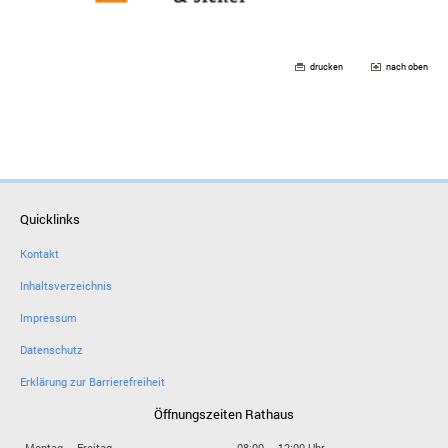
drucken
nach oben
Quicklinks
Kontakt
Inhaltsverzeichnis
Impressum
Datenschutz
Erklärung zur Barrierefreiheit
Öffnungszeiten Rathaus
Montag – Freitag
08:00 – 12:00 Uhr