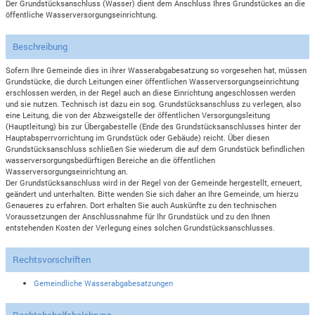
Der Grundstücksanschluss (Wasser) dient dem Anschluss Ihres Grundstückes an die
öffentliche Wasserversorgungseinrichtung.
Beschreibung
Sofern Ihre Gemeinde dies in ihrer Wasserabgabesatzung so vorgesehen hat, müssen
Grundstücke, die durch Leitungen einer öffentlichen Wasserversorgungseinrichtung
erschlossen werden, in der Regel auch an diese Einrichtung angeschlossen werden
und sie nutzen. Technisch ist dazu ein sog. Grundstücksanschluss zu verlegen, also
eine Leitung, die von der Abzweigstelle der öffentlichen Versorgungsleitung
(Hauptleitung) bis zur Übergabestelle (Ende des Grundstücksanschlusses hinter der
Hauptabsperrvorrichtung im Grundstück oder Gebäude) reicht. Über diesen
Grundstücksanschluss schließen Sie wiederum die auf dem Grundstück befindlichen
wasserversorgungsbedürftigen Bereiche an die öffentlichen
Wasserversorgungseinrichtung an.
Der Grundstücksanschluss wird in der Regel von der Gemeinde hergestellt, erneuert,
geändert und unterhalten. Bitte wenden Sie sich daher an Ihre Gemeinde, um hierzu
Genaueres zu erfahren. Dort erhalten Sie auch Auskünfte zu den technischen
Voraussetzungen der Anschlussnahme für Ihr Grundstück und zu den Ihnen
entstehenden Kosten der Verlegung eines solchen Grundstücksanschlusses.
Rechtsvorschriften
Gemeindliche Wasserabgabesatzungen