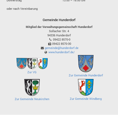
Donnerstag
13:00 – 18:00 Uhr
oder nach Vereinbarung
Gemeinde Hunderdorf
Mitglied der Verwaltungsgemeinschaft Hunderdorf
Sollacher Str. 4
94336
Hunderdorf
09422 8570-0
09422 8570-30
gemeinde@hunderdorf.de
www.hunderdorf.de/
Zur VG
Zur Gemeinde Hunderdorf
Zur Gemeinde Windberg
Zur Gemeinde Neukirchen