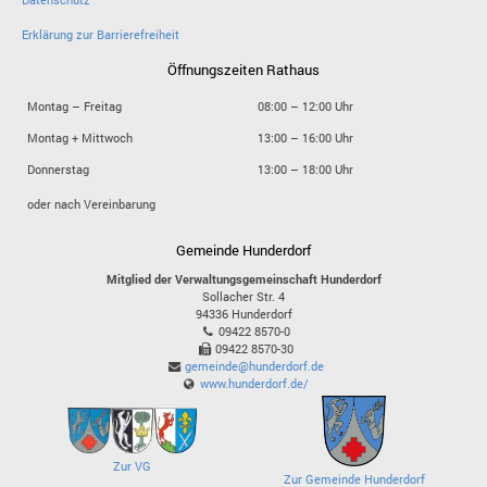
Erklärung zur Barrierefreiheit
Öffnungszeiten Rathaus
Montag – Freitag
08:00 – 12:00 Uhr
Montag + Mittwoch
13:00 – 16:00 Uhr
Donnerstag
13:00 – 18:00 Uhr
oder nach Vereinbarung
Gemeinde Hunderdorf
Mitglied der Verwaltungsgemeinschaft Hunderdorf
Sollacher Str. 4
94336
Hunderdorf
09422 8570-0
09422 8570-30
gemeinde@hunderdorf.de
www.hunderdorf.de/
Zur VG
Zur Gemeinde Hunderdorf