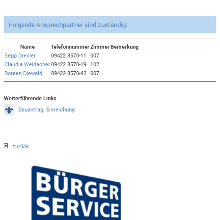
Folgende Ansprechpartner sind zuständig:
Name
Telefonnummer
Zimmer
Bemerkung
Sepp Drexler
09422 8570-11
007
Claudia Weidacher
09422 8570-19
102
Doreen Diewald
09422 8570-42
007
Weiterführende Links
Bauantrag; Einreichung
zurück