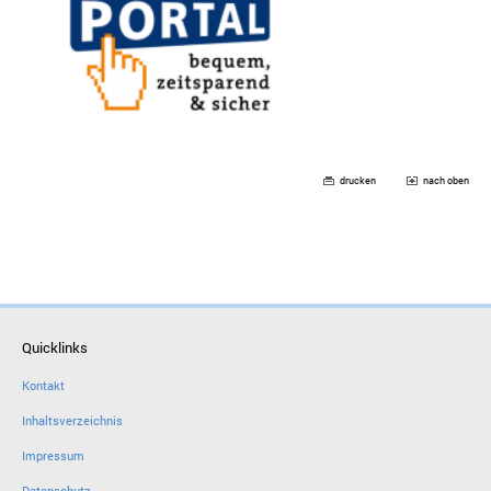
drucken
nach oben
Quicklinks
Kontakt
Inhaltsverzeichnis
Impressum
Datenschutz