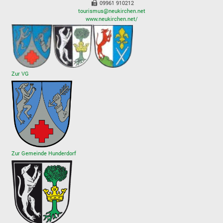
09961 910212
tourismus@neukirchen.net
www.neukirchen.net/
Zur VG
Zur Gemeinde Hunderdorf