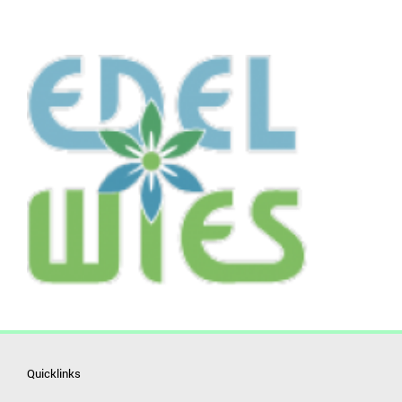
Quicklinks