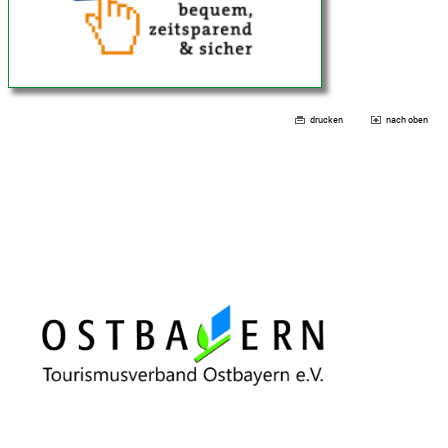
drucken
nach oben