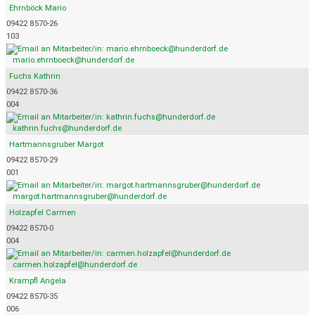
Ehrnböck Mario
09422 8570-26
103
mario.ehrnboeck@hunderdorf.de
Fuchs Kathrin
09422 8570-36
004
kathrin.fuchs@hunderdorf.de
Hartmannsgruber Margot
09422 8570-29
001
margot.hartmannsgruber@hunderdorf.de
Holzapfel Carmen
09422 8570-0
004
carmen.holzapfel@hunderdorf.de
Krampfl Angela
09422 8570-35
006