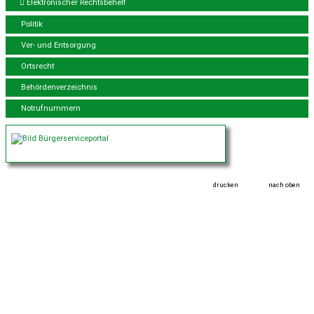
Elektronischer Rechtsbehelf
Politik
Ver- und Entsorgung
Ortsrecht
Behördenverzeichnis
Notrufnummern
drucken
nach oben