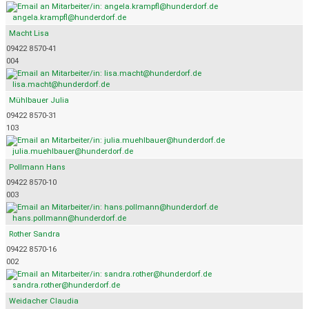
angela.krampfl@hunderdorf.de
Macht Lisa
09422 8570-41
004
lisa.macht@hunderdorf.de
Mühlbauer Julia
09422 8570-31
103
julia.muehlbauer@hunderdorf.de
Pollmann Hans
09422 8570-10
003
hans.pollmann@hunderdorf.de
Rother Sandra
09422 8570-16
002
sandra.rother@hunderdorf.de
Weidacher Claudia