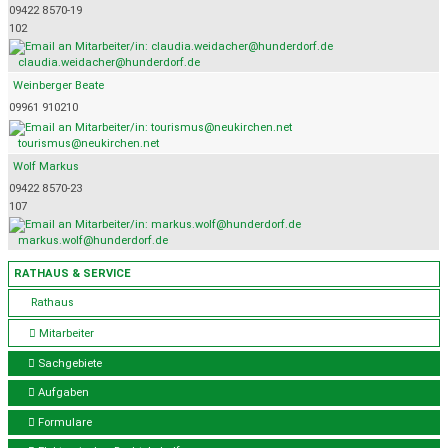
09422 8570-19
102
claudia.weidacher@hunderdorf.de
Weinberger Beate
09961 910210
tourismus@neukirchen.net
Wolf Markus
09422 8570-23
107
markus.wolf@hunderdorf.de
RATHAUS & SERVICE
Rathaus
Mitarbeiter
Sachgebiete
Aufgaben
Formulare