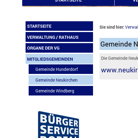
STARTSEITE
Sie sind hier:
Verwa
VERWALTUNG / RATHAUS
Gemeinde N
ORGANE DER VG
Die Gemeinde Neuki
MITGLIEDSGEMEINDEN
www.neukir
Gemeinde Hunderdorf
Gemeinde Neukirchen
Gemeinde Windberg