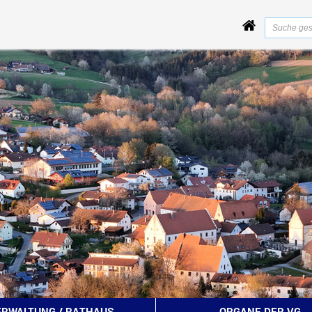
ERWALTUNG / RATHAUS
ORGANE DER VG