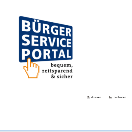
drucken
nach oben