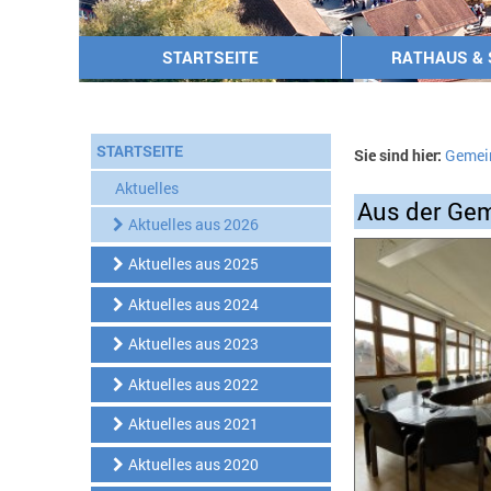
STARTSEITE
RATHAUS & 
STARTSEITE
Sie sind hier:
Gemei
Aktuelles
Aus der Gem
Aktuelles aus 2026
Aktuelles aus 2025
Aktuelles aus 2024
Aktuelles aus 2023
Aktuelles aus 2022
Aktuelles aus 2021
Aktuelles aus 2020