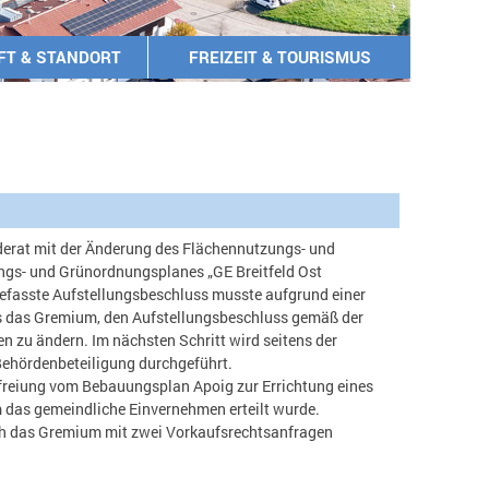
FT & STANDORT
FREIZEIT & TOURISMUS
derat mit der Änderung des Flächennutzungs- und
gs- und Grünordnungsplanes „GE Breitfeld Ost
gefasste Aufstellungsbeschluss musste aufgrund einer
 das Gremium, den Aufstellungsbeschluss gemäß der
 zu ändern. Im nächsten Schritt wird seitens der
 Behördenbeteiligung durchgeführt.
efreiung vom Bebauungsplan Apoig zur Errichtung eines
m das gemeindliche Einvernehmen erteilt wurde.
 sich das Gremium mit zwei Vorkaufsrechtsanfragen