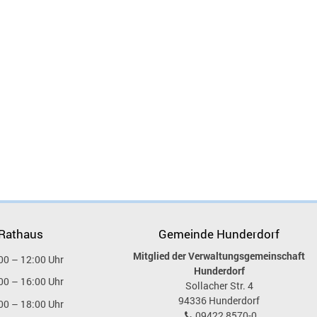
 Rathaus
Gemeinde Hunderdorf
Mitglied der Verwaltungsgemeinschaft
00 – 12:00 Uhr
Hunderdorf
00 – 16:00 Uhr
Sollacher Str. 4
94336
Hunderdorf
00 – 18:00 Uhr
09422 8570-0