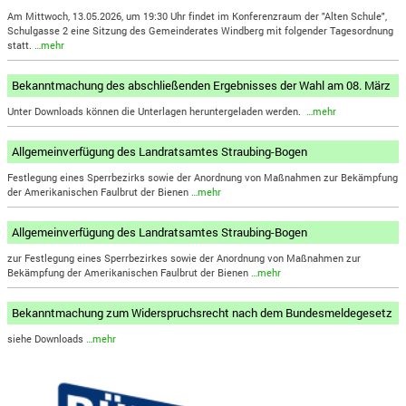
Am Mittwoch, 13.05.2026, um 19:30 Uhr findet im Konferenzraum der "Alten Schule",
Schulgasse 2 eine Sitzung des Gemeinderates Windberg mit folgender Tagesordnung
statt.
…mehr
Bekanntmachung des abschließenden Ergebnisses der Wahl am 08. März
Unter Downloads können die Unterlagen heruntergeladen werden.
…mehr
Allgemeinverfügung des Landratsamtes Straubing-Bogen
Festlegung eines Sperrbezirks sowie der Anordnung von Maßnahmen zur Bekämpfung
der Amerikanischen Faulbrut der Bienen
…mehr
Allgemeinverfügung des Landratsamtes Straubing-Bogen
zur Festlegung eines Sperrbezirkes sowie der Anordnung von Maßnahmen zur
Bekämpfung der Amerikanischen Faulbrut der Bienen
…mehr
Bekanntmachung zum Widerspruchsrecht nach dem Bundesmeldegesetz
siehe Downloads
…mehr