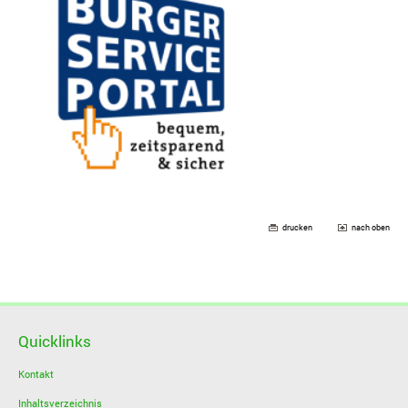
drucken
nach oben
Quicklinks
Kontakt
Inhaltsverzeichnis