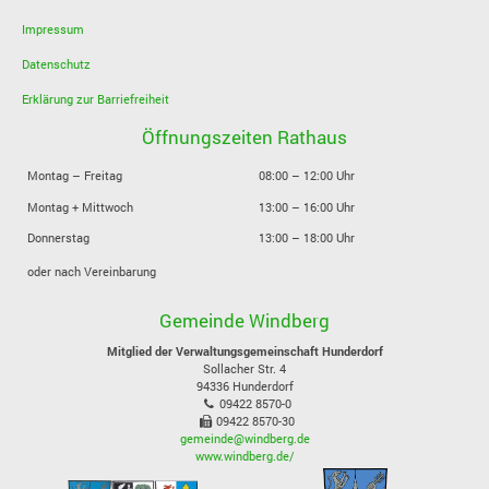
Impressum
Datenschutz
Erklärung zur Barriefreiheit
Öffnungszeiten Rathaus
Montag – Freitag
08:00 – 12:00 Uhr
Montag + Mittwoch
13:00 – 16:00 Uhr
Donnerstag
13:00 – 18:00 Uhr
oder nach Vereinbarung
Gemeinde Windberg
Mitglied der Verwaltungsgemeinschaft Hunderdorf
Sollacher Str. 4
94336
Hunderdorf
09422 8570-0
09422 8570-30
gemeinde@windberg.de
www.windberg.de/