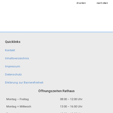
drucken
nach oben
Quicklinks
Kontakt
Inhaltsverzeichnis
Impressum
Datenschutz
Erklärung zur Barrierefreiheit
Öffnungszeiten Rathaus
Montag – Freitag
08:00 – 12:00 Uhr
Montag + Mittwoch
13:00 – 16:00 Uhr