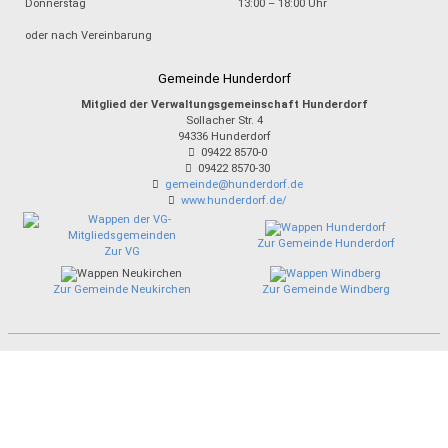
Donnerstag
13:00 – 18:00 Uhr
oder nach Vereinbarung
Gemeinde Hunderdorf
Mitglied der Verwaltungsgemeinschaft Hunderdorf
Sollacher Str. 4
94336
Hunderdorf
09422 8570-0
09422 8570-30
gemeinde@hunderdorf.de
www.hunderdorf.de/
Zur Gemeinde Hunderdorf
Zur VG
Zur Gemeinde Neukirchen
Zur Gemeinde Windberg