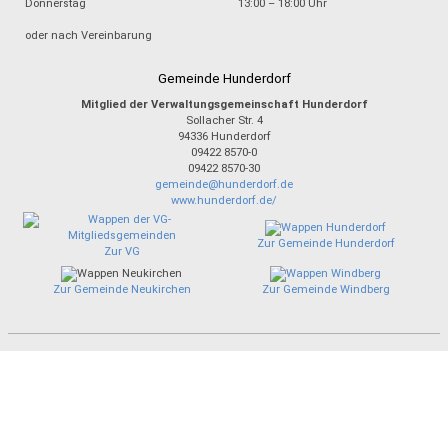
Donnerstag
13:00 – 18:00 Uhr
oder nach Vereinbarung
Gemeinde Hunderdorf
Mitglied der Verwaltungsgemeinschaft Hunderdorf
Sollacher Str. 4
94336
Hunderdorf
09422 8570-0
09422 8570-30
gemeinde@hunderdorf.de
www.hunderdorf.de/
Zur Gemeinde Hunderdorf
Zur VG
Zur Gemeinde Neukirchen
Zur Gemeinde Windberg