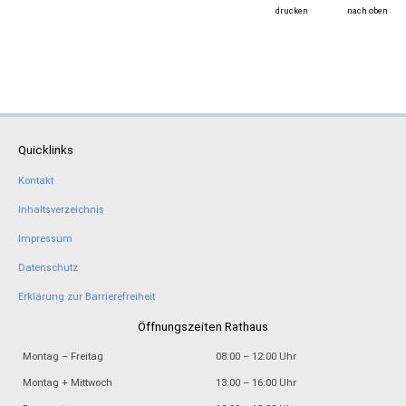
drucken
nach oben
Quicklinks
Kontakt
Inhaltsverzeichnis
Impressum
Datenschutz
Erklärung zur Barrierefreiheit
Öffnungszeiten Rathaus
Montag – Freitag
08:00 – 12:00 Uhr
Montag + Mittwoch
13:00 – 16:00 Uhr