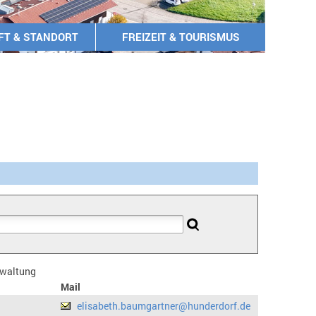
FT & STANDORT
FREIZEIT & TOURISMUS
erwaltung
Mail
elisabeth.baumgartner@hunderdorf.de