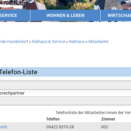
SERVICE
WOHNEN & LEBEN
WIRTSCHA
nde Hunderdorf
>
Rathaus & Service
>
Rathaus
>
Mitarbeiter
Telefon-Liste
Telefonliste der Mitarbeiter/innen der V
Telefon
Zimmer
beth
09422 8570-28
002