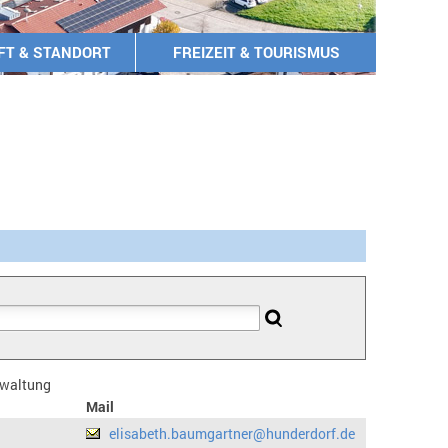
FT & STANDORT
FREIZEIT & TOURISMUS
erwaltung
Mail
elisabeth.baumgartner@hunderdorf.de