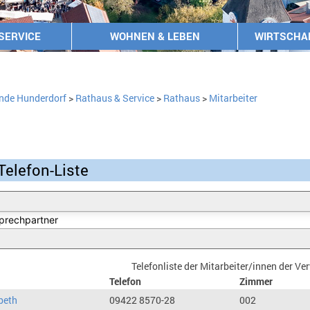
SERVICE
WOHNEN & LEBEN
WIRTSCHA
nde Hunderdorf
>
Rathaus & Service
>
Rathaus
>
Mitarbeiter
Telefon-Liste
Telefonliste der Mitarbeiter/innen der V
Telefon
Zimmer
beth
09422 8570-28
002