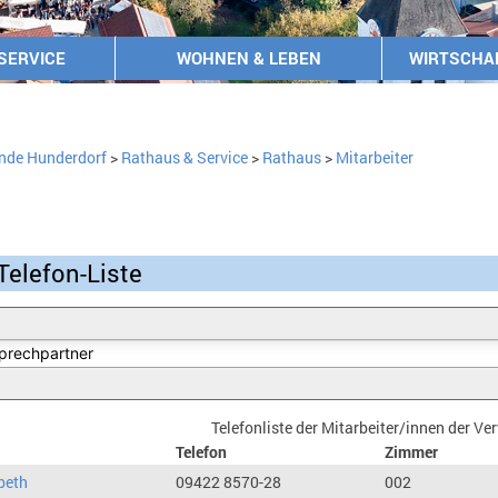
SERVICE
WOHNEN & LEBEN
WIRTSCHA
nde Hunderdorf
>
Rathaus & Service
>
Rathaus
>
Mitarbeiter
Telefon-Liste
Telefonliste der Mitarbeiter/innen der V
Telefon
Zimmer
beth
09422 8570-28
002