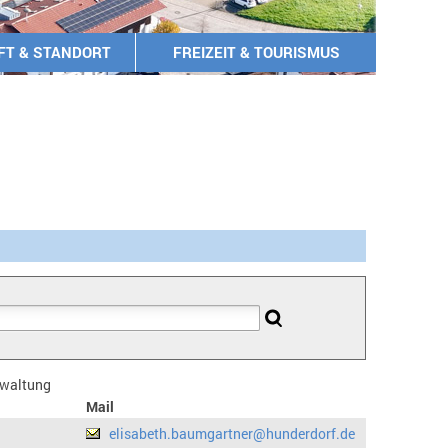
FT & STANDORT
FREIZEIT & TOURISMUS
erwaltung
Mail
elisabeth.baumgartner@hunderdorf.de