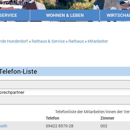
SERVICE
WOHNEN & LEBEN
WIRTSCHA
nde Hunderdorf
>
Rathaus & Service
>
Rathaus
>
Mitarbeiter
Telefon-Liste
Telefonliste der Mitarbeiter/innen der V
Telefon
Zimmer
beth
09422 8570-28
002