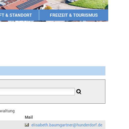
FT & STANDORT
FREIZEIT & TOURISMUS
erwaltung
Mail
elisabeth.baumgartner@hunderdorf.de