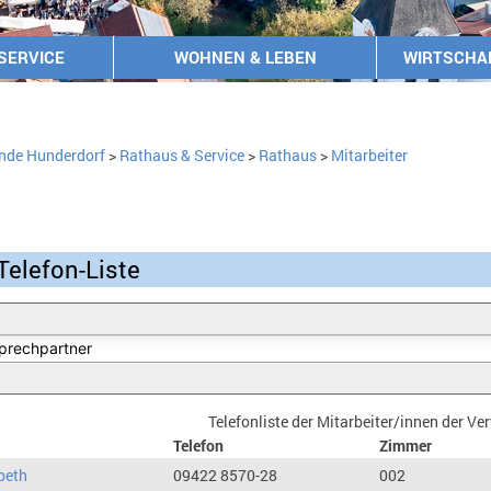
SERVICE
WOHNEN & LEBEN
WIRTSCHA
nde Hunderdorf
>
Rathaus & Service
>
Rathaus
>
Mitarbeiter
Telefon-Liste
Telefonliste der Mitarbeiter/innen der V
Telefon
Zimmer
beth
09422 8570-28
002