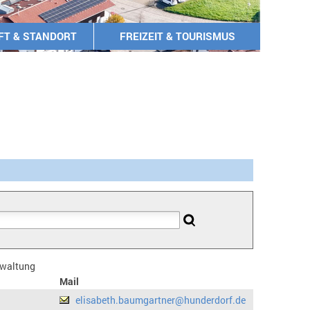
FT & STANDORT
FREIZEIT & TOURISMUS
erwaltung
Mail
elisabeth.baumgartner@hunderdorf.de