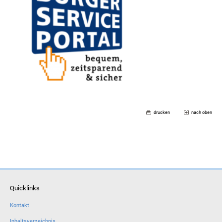
drucken
nach oben
Quicklinks
Kontakt
Inhaltsverzeichnis