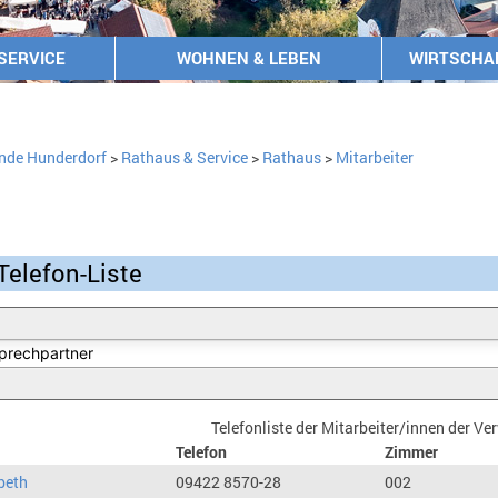
SERVICE
WOHNEN & LEBEN
WIRTSCHA
nde Hunderdorf
>
Rathaus & Service
>
Rathaus
>
Mitarbeiter
Telefon-Liste
Telefonliste der Mitarbeiter/innen der V
Telefon
Zimmer
beth
09422 8570-28
002