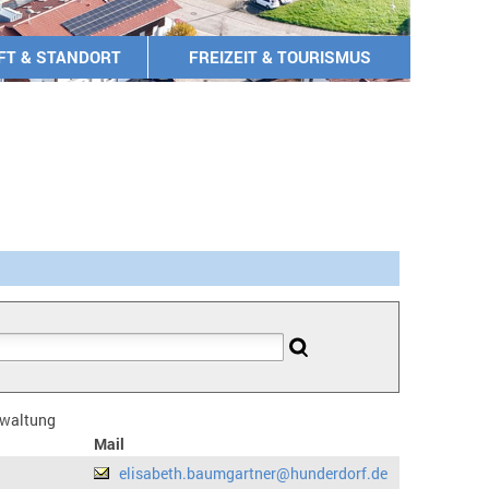
FT & STANDORT
FREIZEIT & TOURISMUS
erwaltung
Mail
elisabeth.baumgartner@hunderdorf.de