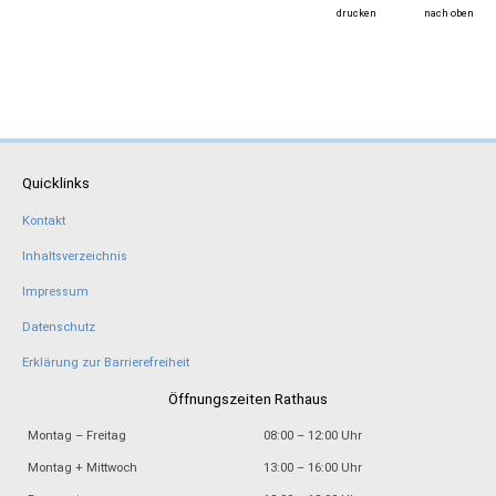
drucken
nach oben
Quicklinks
Kontakt
Inhaltsverzeichnis
Impressum
Datenschutz
Erklärung zur Barrierefreiheit
Öffnungszeiten Rathaus
Montag – Freitag
08:00 – 12:00 Uhr
Montag + Mittwoch
13:00 – 16:00 Uhr