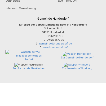
Donnerstag
13:00 – 18:00 Uhr
oder nach Vereinbarung
Gemeinde Hunderdorf
Mitglied der Verwaltungsgemeinschaft Hunderdorf
Sollacher Str. 4
94336
Hunderdorf
09422 8570-0
09422 8570-30
gemeinde@hunderdorf.de
www.hunderdorf.de/
Zur Gemeinde Hunderdorf
Zur VG
Zur Gemeinde Neukirchen
Zur Gemeinde Windberg