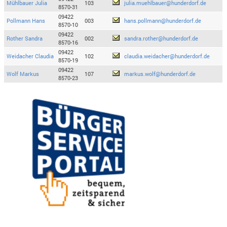
Mühlbauer Julia
103
julia.muehlbauer@hunderdorf.de
8570-31
09422
Pollmann Hans
003
hans.pollmann@hunderdorf.de
8570-10
09422
Rother Sandra
002
sandra.rother@hunderdorf.de
8570-16
09422
Weidacher Claudia
102
claudia.weidacher@hunderdorf.de
8570-19
09422
Wolf Markus
107
markus.wolf@hunderdorf.de
8570-23