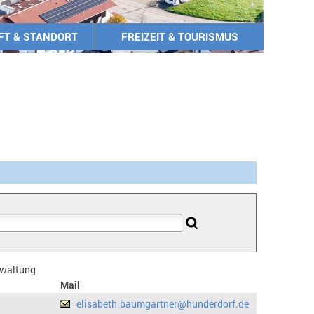
FT & STANDORT
FREIZEIT & TOURISMUS
erwaltung
Mail
elisabeth.baumgartner@hunderdorf.de