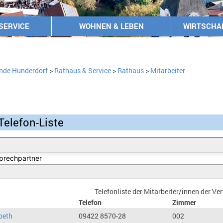
SERVICE
WOHNEN & LEBEN
WIRTSCHA
nde Hunderdorf
>
Rathaus & Service
>
Rathaus
>
Mitarbeiter
Telefon-Liste
Telefonliste der Mitarbeiter/innen der V
Telefon
Zimmer
beth
09422 8570-28
002