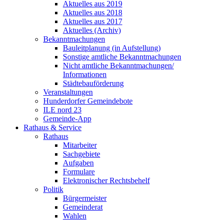
Aktuelles aus 2019
Aktuelles aus 2018
Aktuelles aus 2017
Aktuelles (Archiv)
Bekanntmachungen
Bauleitplanung (in Aufstellung)
Sonstige amtliche Bekanntmachungen
Nicht amtliche Bekanntmachungen/
Informationen
Städtebauförderung
Veranstaltungen
Hunderdorfer Gemeindebote
ILE nord 23
Gemeinde-App
Rathaus & Service
Rathaus
Mitarbeiter
Sachgebiete
Aufgaben
Formulare
Elektronischer Rechtsbehelf
Politik
Bürgermeister
Gemeinderat
Wahlen