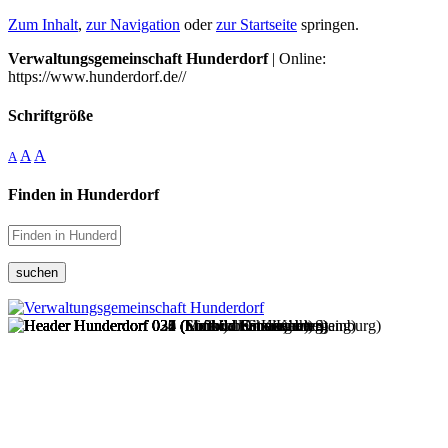
Zum Inhalt
,
zur Navigation
oder
zur Startseite
springen.
Verwaltungsgemeinschaft Hunderdorf
| Online:
https://www.hunderdorf.de//
Schriftgröße
A
A
A
Finden in Hunderdorf
suchen