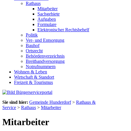
Rathaus
Mitarbeiter
Sachgebiete
Aufgaben
Formulare
Elektronischer Rechtsbehelf
Politik
Ver- und Entsorgung
Bauhof
Ortsrecht
Behördenverzeichnis
Breitbandversorgung
Notrufnummern
Wohnen & Leben
Wirtschaft & Standort
Freizeit & Tourismus
Sie sind hier:
Gemeinde Hunderdorf
>
Rathaus &
Service
>
Rathaus
>
Mitarbeiter
Mitarbeiter