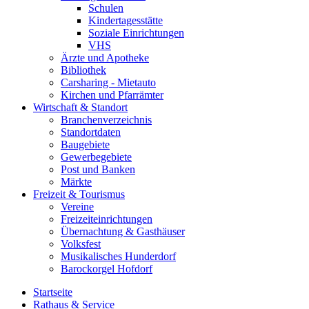
Schulen
Kindertagesstätte
Soziale Einrichtungen
VHS
Ärzte und Apotheke
Bibliothek
Carsharing - Mietauto
Kirchen und Pfarrämter
Wirtschaft & Standort
Branchenverzeichnis
Standortdaten
Baugebiete
Gewerbegebiete
Post und Banken
Märkte
Freizeit & Tourismus
Vereine
Freizeiteinrichtungen
Übernachtung & Gasthäuser
Volksfest
Musikalisches Hunderdorf
Barockorgel Hofdorf
Startseite
Rathaus & Service