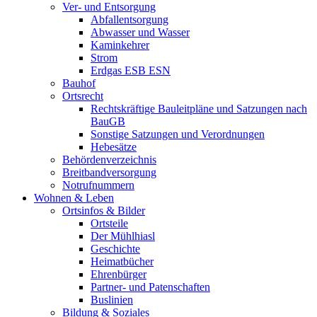
Ver- und Entsorgung
Abfallentsorgung
Abwasser und Wasser
Kaminkehrer
Strom
Erdgas ESB ESN
Bauhof
Ortsrecht
Rechtskräftige Bauleitpläne und Satzungen nach
BauGB
Sonstige Satzungen und Verordnungen
Hebesätze
Behördenverzeichnis
Breitbandversorgung
Notrufnummern
Wohnen & Leben
Ortsinfos & Bilder
Ortsteile
Der Mühlhiasl
Geschichte
Heimatbücher
Ehrenbürger
Partner- und Patenschaften
Buslinien
Bildung & Soziales