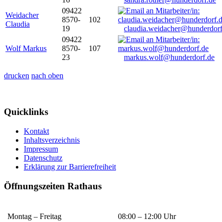
09422
Weidacher
8570-
102
Claudia
19
claudia.weidacher@hunderdorf
09422
Wolf Markus
8570-
107
23
markus.wolf@hunderdorf.de
drucken
nach oben
Quicklinks
Kontakt
Inhaltsverzeichnis
Impressum
Datenschutz
Erklärung zur Barrierefreiheit
Öffnungszeiten Rathaus
Montag – Freitag
08:00 – 12:00 Uhr