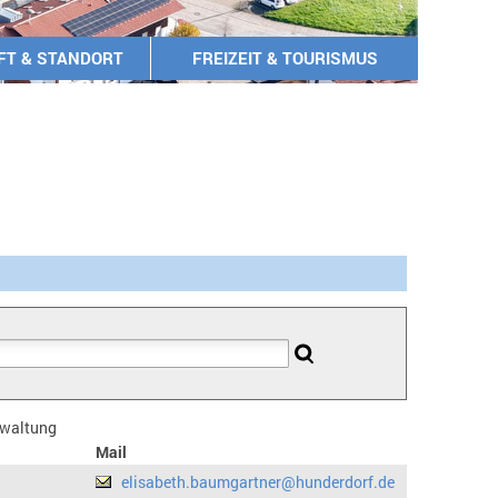
FT & STANDORT
FREIZEIT & TOURISMUS
erwaltung
Mail
elisabeth.baumgartner@hunderdorf.de