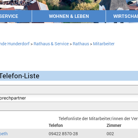
SERVICE
WOHNEN & LEBEN
WIRTSCHA
nde Hunderdorf
>
Rathaus & Service
>
Rathaus
>
Mitarbeiter
Telefon-Liste
Telefonliste der Mitarbeiter/innen der V
Telefon
Zimmer
beth
09422 8570-28
002