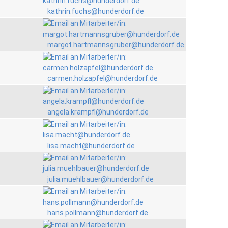
kathrin.fuchs@hunderdorf.de
margot.hartmannsgruber@hunderdorf.de
carmen.holzapfel@hunderdorf.de
angela.krampfl@hunderdorf.de
lisa.macht@hunderdorf.de
julia.muehlbauer@hunderdorf.de
hans.pollmann@hunderdorf.de