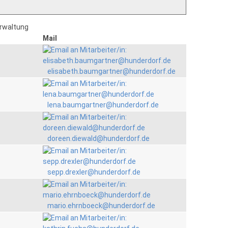
erwaltung
Mail
elisabeth.baumgartner@hunderdorf.de
lena.baumgartner@hunderdorf.de
doreen.diewald@hunderdorf.de
sepp.drexler@hunderdorf.de
mario.ehrnboeck@hunderdorf.de