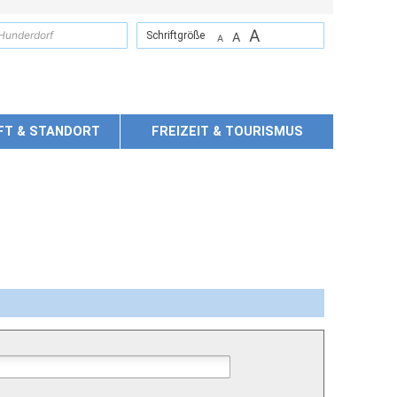
A
suchen
Schriftgröße
A
A
FT & STANDORT
FREIZEIT & TOURISMUS