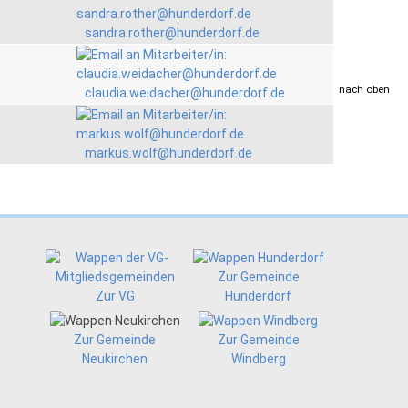
sandra.rother@hunderdorf.de
drucken
nach oben
claudia.weidacher@hunderdorf.de
markus.wolf@hunderdorf.de
Zur Gemeinde
Zur VG
Hunderdorf
Zur Gemeinde
Zur Gemeinde
Neukirchen
Windberg