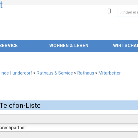
SERVICE
WOHNEN & LEBEN
WIRTSCHA
inde Hunderdorf
>
Rathaus & Service
>
Rathaus
>
Mitarbeiter
Telefon-Liste