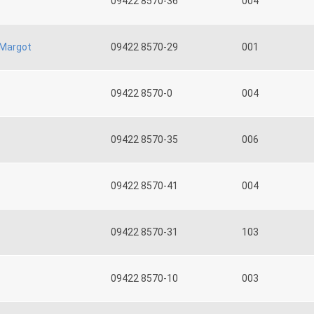
09422 8570-36
004
Margot
09422 8570-29
001
09422 8570-0
004
09422 8570-35
006
09422 8570-41
004
09422 8570-31
103
09422 8570-10
003