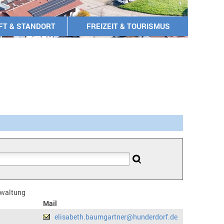
FT & STANDORT
FREIZEIT & TOURISMUS
erwaltung
Mail
elisabeth.baumgartner@hunderdorf.de