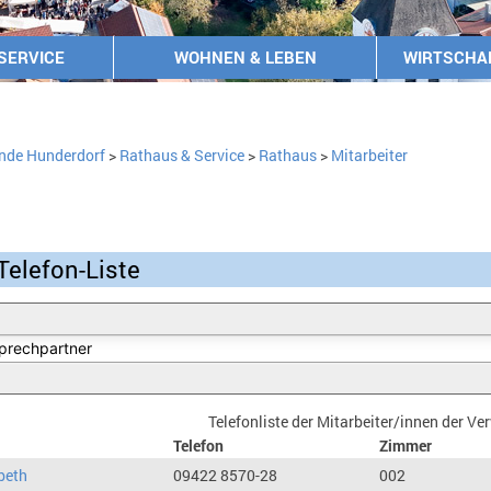
SERVICE
WOHNEN & LEBEN
WIRTSCHA
nde Hunderdorf
>
Rathaus & Service
>
Rathaus
>
Mitarbeiter
Telefon-Liste
Telefonliste der Mitarbeiter/innen der V
Telefon
Zimmer
beth
09422 8570-28
002