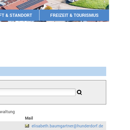
FT & STANDORT
FREIZEIT & TOURISMUS
erwaltung
Mail
elisabeth.baumgartner@hunderdorf.de