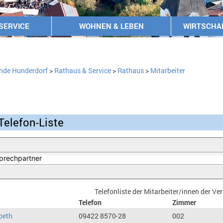
SERVICE
WOHNEN & LEBEN
WIRTSCHA
nde Hunderdorf
>
Rathaus & Service
>
Rathaus
>
Mitarbeiter
Telefon-Liste
Telefonliste der Mitarbeiter/innen der V
Telefon
Zimmer
beth
09422 8570-28
002