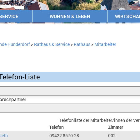
SERVICE
WOHNEN & LEBEN
WIRTSCHA
nde Hunderdorf
>
Rathaus & Service
>
Rathaus
>
Mitarbeiter
Telefon-Liste
Telefonliste der Mitarbeiter/innen der V
Telefon
Zimmer
beth
09422 8570-28
002