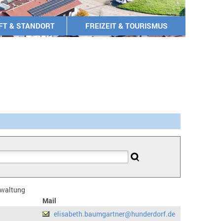
FT & STANDORT
FREIZEIT & TOURISMUS
erwaltung
Mail
elisabeth.baumgartner@hunderdorf.de