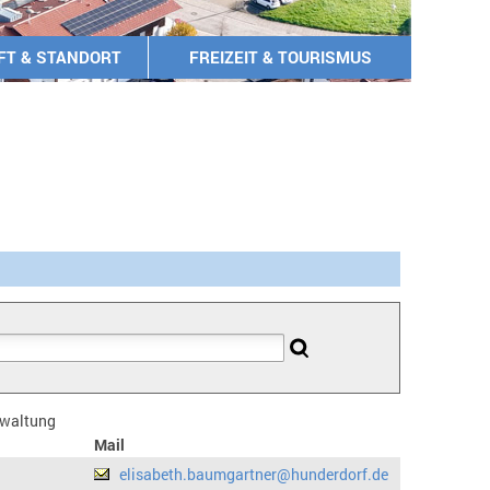
FT & STANDORT
FREIZEIT & TOURISMUS
erwaltung
Mail
elisabeth.baumgartner@hunderdorf.de