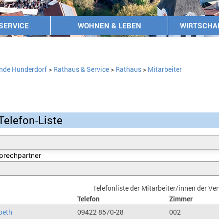
SERVICE
WOHNEN & LEBEN
WIRTSCHA
nde Hunderdorf
>
Rathaus & Service
>
Rathaus
>
Mitarbeiter
Telefon-Liste
Telefonliste der Mitarbeiter/innen der V
Telefon
Zimmer
beth
09422 8570-28
002