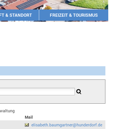
FT & STANDORT
FREIZEIT & TOURISMUS
erwaltung
Mail
elisabeth.baumgartner@hunderdorf.de