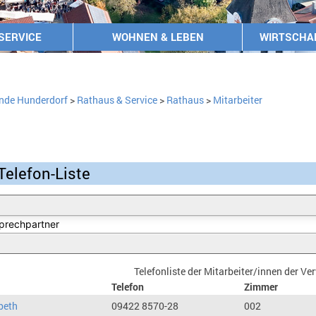
SERVICE
WOHNEN & LEBEN
WIRTSCHA
nde Hunderdorf
>
Rathaus & Service
>
Rathaus
>
Mitarbeiter
Telefon-Liste
Telefonliste der Mitarbeiter/innen der V
Telefon
Zimmer
beth
09422 8570-28
002