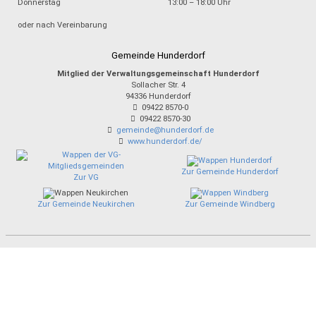
Donnerstag
13:00 – 18:00 Uhr
oder nach Vereinbarung
Gemeinde Hunderdorf
Mitglied der Verwaltungsgemeinschaft Hunderdorf
Sollacher Str. 4
94336
Hunderdorf
09422 8570-0
09422 8570-30
gemeinde@hunderdorf.de
www.hunderdorf.de/
Zur Gemeinde Hunderdorf
Zur VG
Zur Gemeinde Neukirchen
Zur Gemeinde Windberg