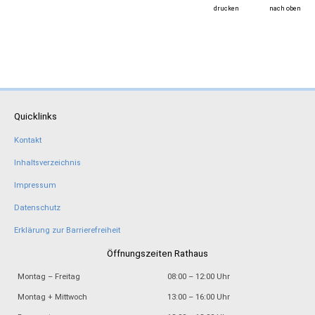
drucken
nach oben
Quicklinks
Kontakt
Inhaltsverzeichnis
Impressum
Datenschutz
Erklärung zur Barrierefreiheit
Öffnungszeiten Rathaus
Montag – Freitag
08:00 – 12:00 Uhr
Montag + Mittwoch
13:00 – 16:00 Uhr