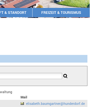
FT & STANDORT
FREIZEIT & TOURISMUS
erwaltung
Mail
elisabeth.baumgartner@hunderdorf.de