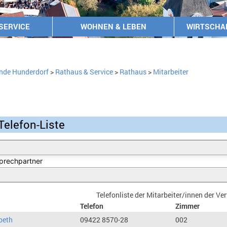
SERVICE
WOHNEN & LEBEN
WIRTSCHA
nde Hunderdorf
>
Rathaus & Service
>
Rathaus
>
Mitarbeiter
Telefon-Liste
Telefonliste der Mitarbeiter/innen der V
Telefon
Zimmer
beth
09422 8570-28
002