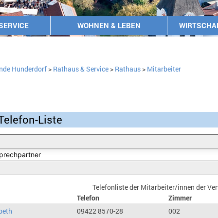
SERVICE
WOHNEN & LEBEN
WIRTSCHA
nde Hunderdorf
>
Rathaus & Service
>
Rathaus
>
Mitarbeiter
Telefon-Liste
Telefonliste der Mitarbeiter/innen der V
Telefon
Zimmer
beth
09422 8570-28
002