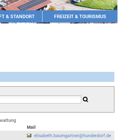
FT & STANDORT
FREIZEIT & TOURISMUS
erwaltung
Mail
elisabeth.baumgartner@hunderdorf.de