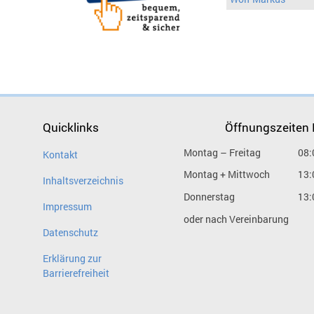
Quicklinks
Öffnungszeiten
Montag – Freitag
08:
Kontakt
Montag + Mittwoch
13:
Inhaltsverzeichnis
Donnerstag
13:
Impressum
oder nach Vereinbarung
Datenschutz
Erklärung zur
Barrierefreiheit