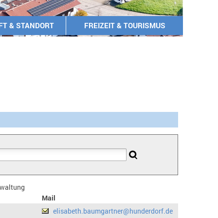
FT & STANDORT
FREIZEIT & TOURISMUS
erwaltung
Mail
elisabeth.baumgartner@hunderdorf.de