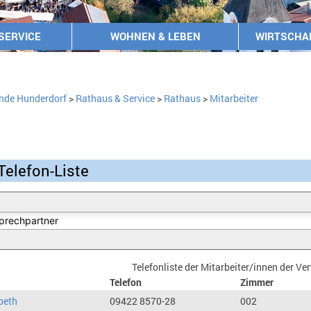
SERVICE
WOHNEN & LEBEN
WIRTSCHA
nde Hunderdorf
>
Rathaus & Service
>
Rathaus
>
Mitarbeiter
Telefon-Liste
Telefonliste der Mitarbeiter/innen der V
Telefon
Zimmer
beth
09422 8570-28
002