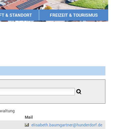
FT & STANDORT
FREIZEIT & TOURISMUS
erwaltung
Mail
elisabeth.baumgartner@hunderdorf.de