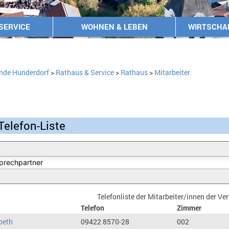
SERVICE
WOHNEN & LEBEN
WIRTSCHA
nde Hunderdorf
>
Rathaus & Service
>
Rathaus
>
Mitarbeiter
Telefon-Liste
Telefonliste der Mitarbeiter/innen der V
Telefon
Zimmer
beth
09422 8570-28
002