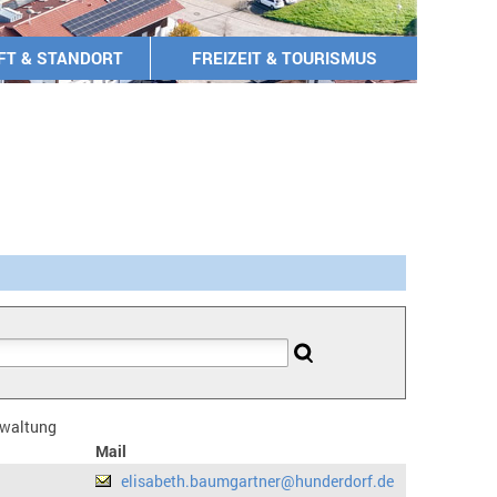
FT & STANDORT
FREIZEIT & TOURISMUS
erwaltung
Mail
elisabeth.baumgartner@hunderdorf.de