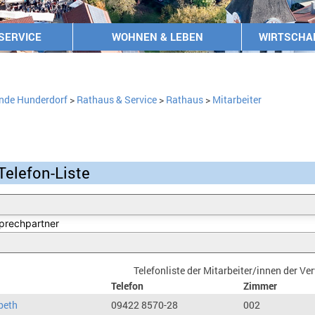
SERVICE
WOHNEN & LEBEN
WIRTSCHA
nde Hunderdorf
>
Rathaus & Service
>
Rathaus
>
Mitarbeiter
Telefon-Liste
Telefonliste der Mitarbeiter/innen der V
Telefon
Zimmer
beth
09422 8570-28
002