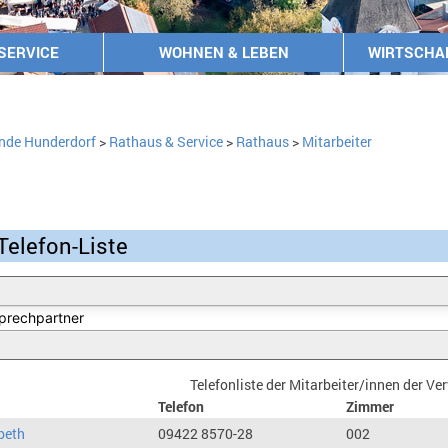
SERVICE
WOHNEN & LEBEN
WIRTSCHA
nde Hunderdorf
>
Rathaus & Service
>
Rathaus
>
Mitarbeiter
Telefon-Liste
Telefonliste der Mitarbeiter/innen der V
Telefon
Zimmer
beth
09422 8570-28
002