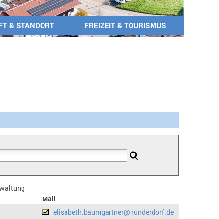
FT & STANDORT
FREIZEIT & TOURISMUS
erwaltung
Mail
elisabeth.baumgartner@hunderdorf.de