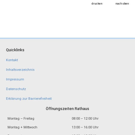
drucken
nach oben
Quicklinks
Kontakt
Inhaltsverzeichnis
Impressum
Datenschutz
Erklärung zur Barrierefreiheit
Öffnungszeiten Rathaus
Montag – Freitag
08:00 – 12:00 Uhr
Montag + Mittwoch
13:00 – 16:00 Uhr