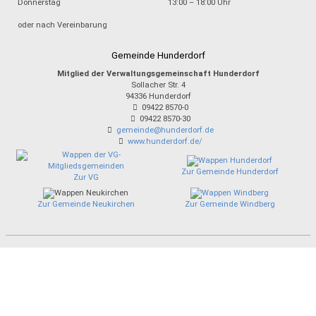
Donnerstag
13:00 – 18:00 Uhr
oder nach Vereinbarung
Gemeinde Hunderdorf
Mitglied der Verwaltungsgemeinschaft Hunderdorf
Sollacher Str. 4
94336
Hunderdorf
09422 8570-0
09422 8570-30
gemeinde@hunderdorf.de
www.hunderdorf.de/
Zur Gemeinde Hunderdorf
Zur VG
Zur Gemeinde Neukirchen
Zur Gemeinde Windberg